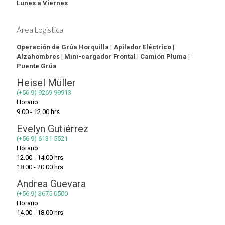
Lunes a Viernes
Área Logística
Operación de Grúa Horquilla | Apilador Eléctrico |
Alzahombres | Mini-cargador Frontal | Camión Pluma |
Puente Grúa
Heisel Müller
(+56 9) 9269 99913
Horario
9.00 - 12.00 hrs
Evelyn Gutiérrez
(+56 9) 6131 5521
Horario
12.00 - 14.00 hrs
18.00 - 20.00 hrs
Andrea Guevara
(+56 9) 3675 0500
Horario
14.00 - 18.00 hrs