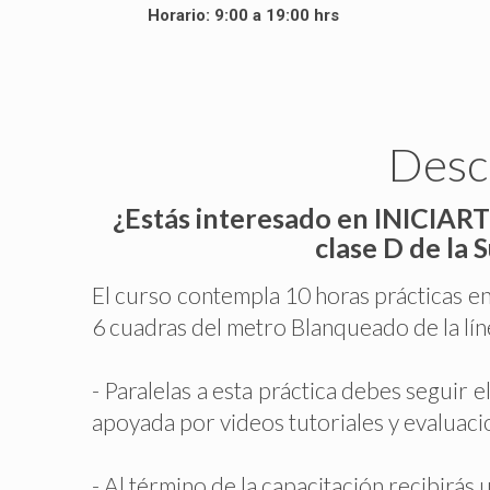
Horario: 9:00 a 19:00 hrs
Descr
¿Estás interesado en INICIARTE
clase D de la
El curso contempla 10 horas prácticas en
6 cuadras del metro Blanqueado de la lín
- Paralelas a esta práctica debes seguir 
apoyada por videos tutoriales y evaluaci
- Al término de la capacitación recibirás