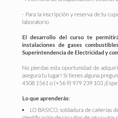
- Para la inscripción y reserva de tu cu
laboratorio
El desarrollo del curso te permitir
instalaciones de gases combustible
Superintendencia de Electricidad y co
No pierdas esta oportunidad de adquirir 
asegura tu lugar! Si tienes alguna pregu
4508 1561 o (+56 9) 979 239 103 ¡Espera
Lo que aprenderás:
LO BASICO, soldadura de cañerías de 
identificación de circuitos de agua y gas 