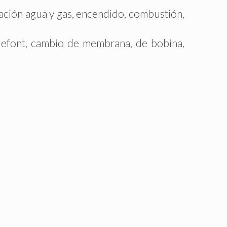
ión agua y gas, encendido, combustión,
ont, cambio de membrana, de bobina,
.