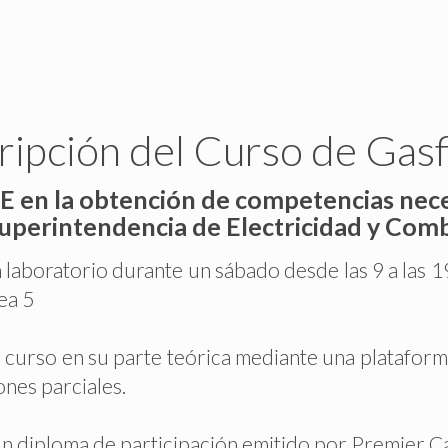
ipción del Curso de Gasf
 en la obtención de competencias necesa
 Superintendencia de Electricidad y Comb
 laboratorio durante un sábado desde las 9 a las 
ea 5
el curso en su parte teórica mediante una plataforma
ones parciales.
 un diploma de participación emitido por Premier C