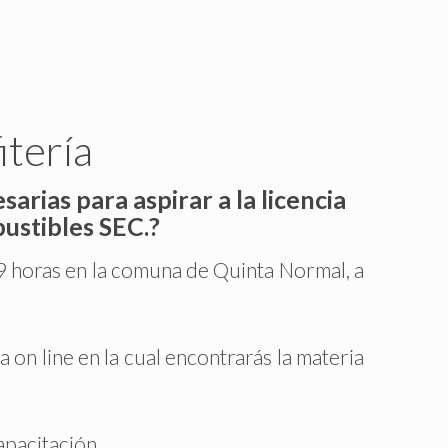
itería
rias para aspirar a la licencia
ustibles SEC.?
19 horas en la comuna de Quinta Normal, a
 on line en la cual encontrarás la materia
apacitación.