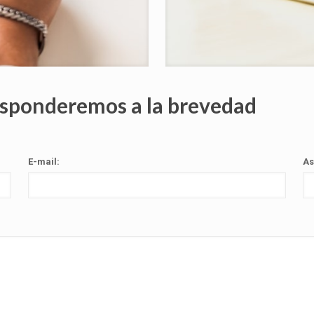
esponderemos a la brevedad
E-mail:
As