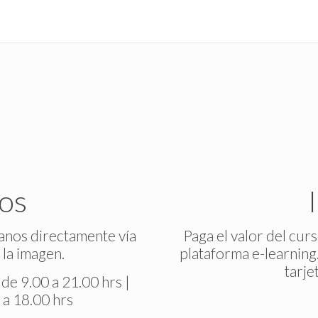
os
anos directamente vía
Paga el valor del cur
 la imagen.
plataforma e-learning
tarje
de 9.00 a 21.00 hrs |
a 18.00 hrs