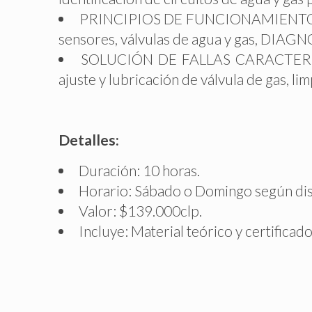
PRINCIPIOS DE FUNCIONAMIENTO del c
sensores, válvulas de agua y gas, DIAGN
SOLUCIÓN DE FALLAS CARACTERÍSTI
ajuste y lubricación de válvula de gas, li
Detalles:
Duración: 10 horas.
Horario: Sábado o Domingo según disp
Valor: $139.000clp.
Incluye: Material teórico y certificado