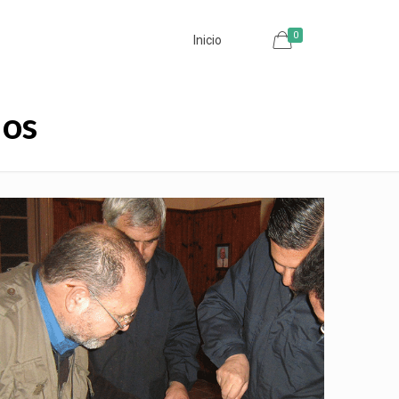
0
Inicio
dos