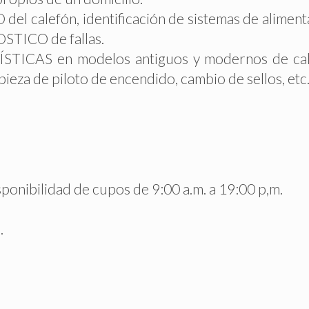
alefón, identificación de sistemas de alimentac
OSTICO de fallas.
CAS en modelos antiguos y modernos de calef
mpieza de piloto de encendido, cambio de sellos, etc
onibilidad de cupos de 9:00 a.m. a 19:00 p,m.
.