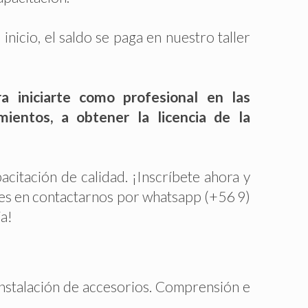
nicio, el saldo se paga en nuestro taller
ra iniciarte como profesional en las
ientos, a obtener la licencia de la
acitación de calidad. ¡Inscríbete ahora y
udes en contactarnos por whatsapp (+56 9)
a!
 instalación de accesorios. Comprensión e