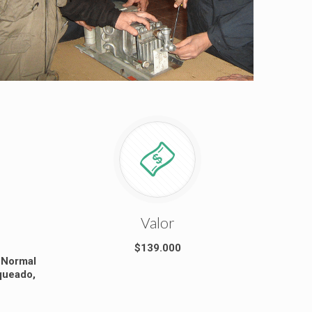
Valor
$139.000
 Normal
queado,