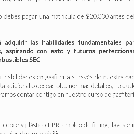
po debes pagar una matrícula de $20.000 antes del i
á adquirir las habilidades fundamentales pa
s, aspirando con esto y futuros perfeccionam
mbustibles SEC
habilidades en gasfitería a través de nuestra cap
nta adicional o deseas obtener más detalles, no d
mos contar contigo en nuestro curso de gasfiterí
cobre y plástico PPR, empleo de fitting, llaves e
propios de un domicilio.