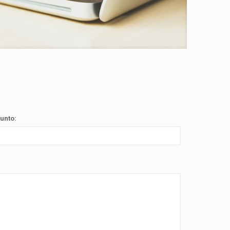
unto: