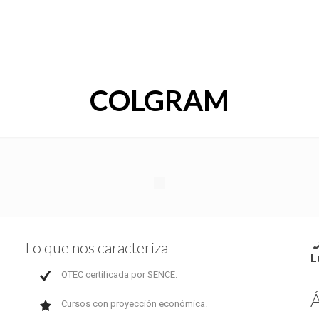
COLGRAM
Lo que nos caracteriza
L
OTEC certificada por SENCE.
Á
Cursos con proyección económica.