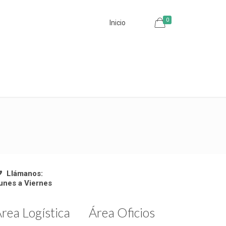
0
Inicio
Llámanos:
unes a Viernes
rea Logística
Área Oficios