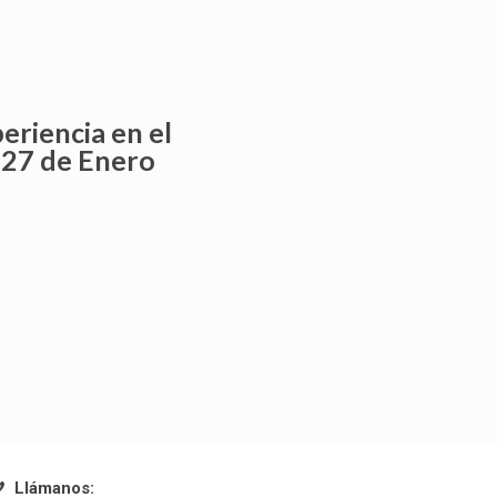
eriencia en el
a 27 de Enero
Llámanos: