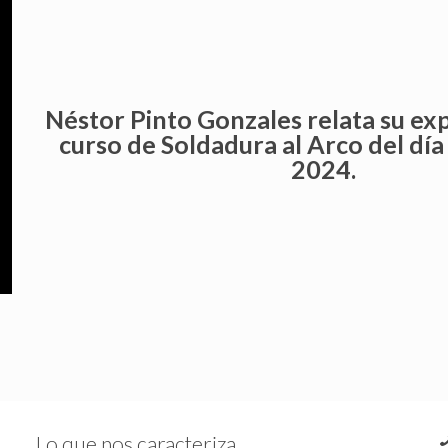
Néstor Pinto Gonzales relata su exp
curso de Soldadura al Arco del dí
2024.
Lo que nos caracteriza